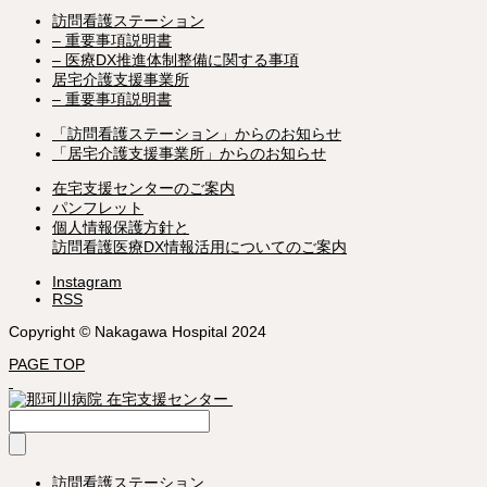
訪問看護ステーション
– 重要事項説明書
– 医療DX推進体制整備に関する事項
居宅介護支援事業所
– 重要事項説明書
「訪問看護ステーション」からのお知らせ
「居宅介護支援事業所」からのお知らせ
在宅支援センターのご案内
パンフレット
個人情報保護方針と
訪問看護医療DX情報活用についてのご案内
Instagram
RSS
Copyright © Nakagawa Hospital 2024
PAGE TOP
訪問看護ステーション